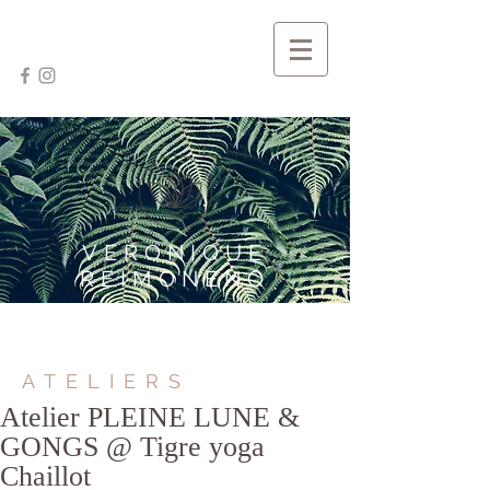
VERONIQUE
REIMONENQ
ATELIERS
Atelier PLEINE LUNE &
GONGS @ Tigre yoga
Chaillot