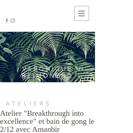
VERONIQUE
REIMONENQ
ATELIERS
Atelier "Breakthrough into
excellence" et bain de gong le
2/12 avec Amanbir