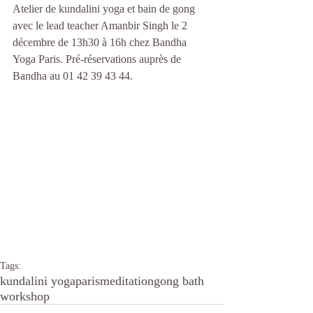
Atelier de kundalini yoga et bain de gong 
avec le lead teacher Amanbir Singh le 2 
décembre de 13h30 à 16h chez Bandha 
Yoga Paris. Pré-réservations auprès de 
Bandha au 01 42 39 43 44.
Tags:
kundalini yoga
paris
meditation
gong bath
workshop