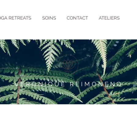
OGA RETREATS
SOINS
CONTACT
ATELIERS
VERONIQUE REIMONENQ