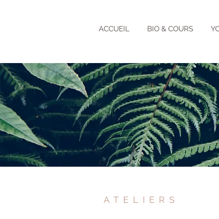
ACCUEIL
BIO & COURS
Y
ATELIERS