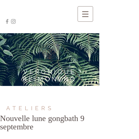
VERONIQUE
REIMONENQ
ATELIERS
Nouvelle lune gongbath 9
septembre