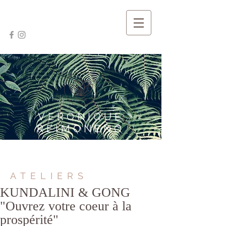
VERONIQUE
REIMONENQ
ATELIERS
KUNDALINI & GONG
"Ouvrez votre coeur à la
prospérité"